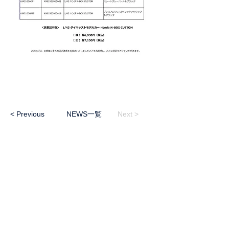
< Previous
NEWS一覧
Next >